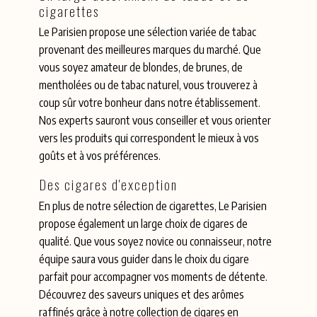
cigarettes
Le Parisien propose une sélection variée de tabac
provenant des meilleures marques du marché. Que
vous soyez amateur de blondes, de brunes, de
mentholées ou de tabac naturel, vous trouverez à
coup sûr votre bonheur dans notre établissement.
Nos experts sauront vous conseiller et vous orienter
vers les produits qui correspondent le mieux à vos
goûts et à vos préférences.
Des cigares d'exception
En plus de notre sélection de cigarettes, Le Parisien
propose également un large choix de cigares de
qualité. Que vous soyez novice ou connaisseur, notre
équipe saura vous guider dans le choix du cigare
parfait pour accompagner vos moments de détente.
Découvrez des saveurs uniques et des arômes
raffinés grâce à notre collection de cigares en