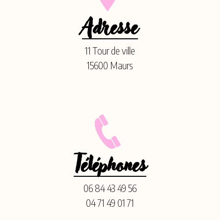
Adresse
11 Tour de ville
15600 Maurs
Téléphones
06 84 43 49 56
04 71 49 01 71