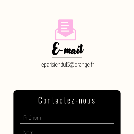
E-mail
leparisiendu15@orange.fr
Contactez-nous