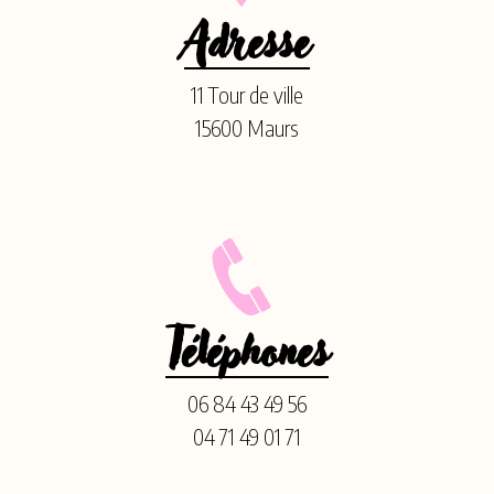
Adresse
11 Tour de ville
15600 Maurs
Téléphones
06 84 43 49 56
04 71 49 01 71