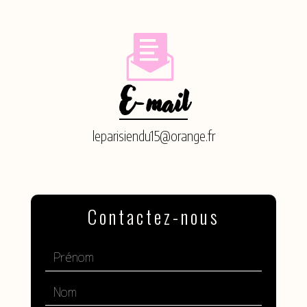
E-mail
leparisiendu15@orange.fr
Contactez-nous