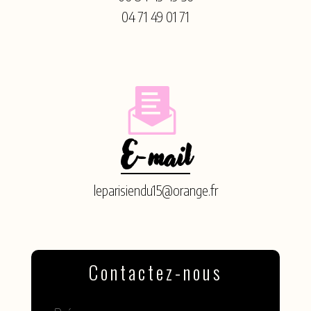
04 71 49 01 71
E-mail
leparisiendu15@orange.fr
Contactez-nous