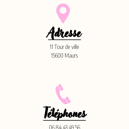
Adresse
11 Tour de ville
15600 Maurs
Téléphones
06 84 43 49 56