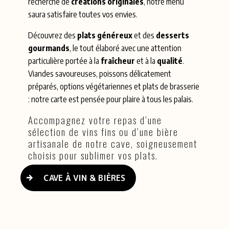
recherche de
créations originales
, notre menu
saura satisfaire toutes vos envies.
Découvrez des
plats généreux
et des
desserts
gourmands
, le tout élaboré avec une attention
particulière portée à la
fraîcheur
et à la
qualité
.
Viandes savoureuses, poissons délicatement
préparés, options végétariennes et plats de brasserie
: notre carte est pensée pour plaire à tous les palais.
Accompagnez votre repas d’une
sélection de vins fins ou d’une bière
artisanale de notre cave, soigneusement
choisis pour sublimer vos plats.
CAVE À VIN & BIÈRES