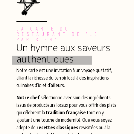
LA CARTE DU
RESTAURANT DE "LE
PARISIEN"
Un hymne aux saveurs
authentiques
Notre carte est une invitation à un voyage gustatif,
alliant la richesse du terroir local à des inspirations
culinaires d’ici et d’ailleurs.
Notre chef
sélectionne avec soin des ingrédients
issus de producteurs locaux pour vous offrir des plats
qui célèbrent la
tradition française
tout en y
ajoutant une touche de modernité. Que vous soyez
adepte de
recettes classiques
revisitées ou à la