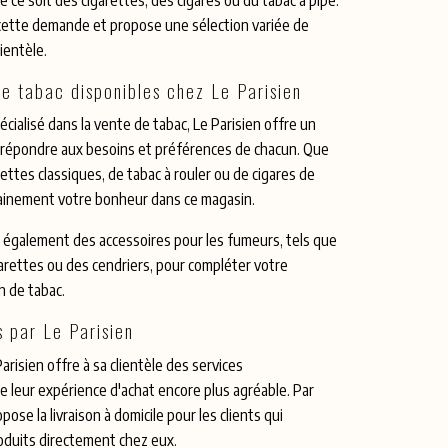
à cette demande et propose une sélection variée de
lientèle.
de tabac disponibles chez Le Parisien
cialisé dans la vente de tabac, Le Parisien offre un
r répondre aux besoins et préférences de chacun. Que
ttes classiques, de tabac à rouler ou de cigares de
tainement votre bonheur dans ce magasin.
e également des accessoires pour les fumeurs, tels que
garettes ou des cendriers, pour compléter votre
 de tabac.
 par Le Parisien
arisien offre à sa clientèle des services
 leur expérience d'achat encore plus agréable. Par
ose la livraison à domicile pour les clients qui
roduits directement chez eux.