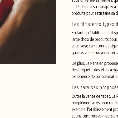
Le Parisien a su s'adapter 
produits pour satisfaire sa c
Les différents types 
En tant qu'établissement spé
large choix de produits pou
vous soyez amateur de cigare
qualité, vous trouverez cer
De plus, Le Parisien propos
des briquets, des étuis à ci
expérience de consommation
Les services proposés
Outre la vente de tabac, Le P
complémentaires pour rendre
exemple, l'établissement prop
souhaitent recevoir leurs p