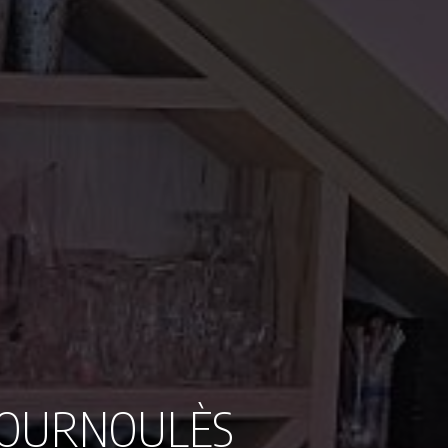
FOURNOULÈS