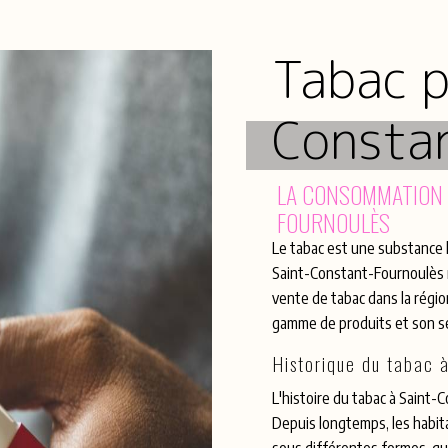
Tabac p
Consta
LA CONSOMMATION 
FOURNOULÈS
Le tabac est une substance 
Saint-Constant-Fournoulès n
vente de tabac dans la région
gamme de produits et son se
Historique du tabac 
L'histoire du tabac à Saint
Depuis longtemps, les habit
sous différentes formes, que